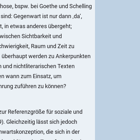
ose, bspw. bei Goethe und Schelling
ind: Gegenwart ist nur dann ‚da‘,
lt, in etwas anderes übergeht;
zwischen Sichtbarkeit und
chwierigkeit, Raum und Zeit zu
ung überhaupt werden zu Ankerpunkten
n und nichtliterarischen Texten
en wann zum Einsatz, um
ahrung zuführen zu können?
ur Referenzgröße für soziale und
 Gleichzeitig lässt sich jedoch
artskonzeption, die sich in der