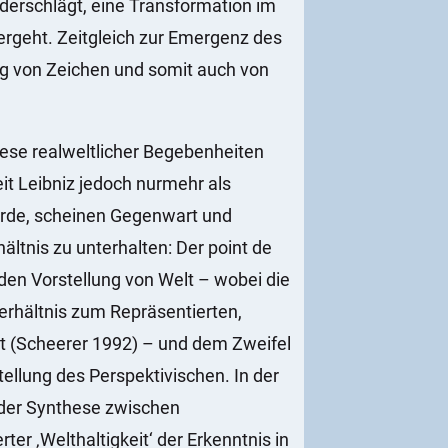
ederschlägt, eine Transformation im
ergeht. Zeitgleich zur Emergenz des
ung von Zeichen und somit auch von
se realweltlicher Begebenheiten
eit Leibniz jedoch nurmehr als
 wurde, scheinen Gegenwart und
ltnis zu unterhalten: Der point de
nden Vorstellung von Welt – wobei die
erhältnis zum Repräsentierten,
ht (Scheerer 1992) – und dem Zweifel
ellung des Perspektivischen. In der
 der Synthese zwischen
er ‚Welthaltigkeit‘ der Erkenntnis in