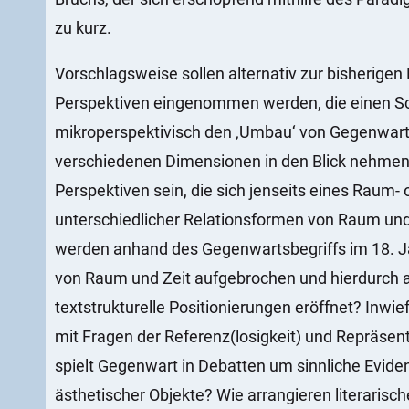
zu kurz.
Vorschlagsweise sollen alternativ zur bisherige
Perspektiven eingenommen werden, die einen Sch
mikroperspektivisch den ‚Umbau‘ von Gegenwart 
verschiedenen Dimensionen in den Blick nehmen
Perspektiven sein, die sich jenseits eines Raum- 
unterschiedlicher Relationsformen von Raum und 
werden anhand des Gegenwartsbegriffs im 18. J
von Raum und Zeit aufgebrochen und hierdurch
textstrukturelle Positionierungen eröffnet? Inwi
mit Fragen der Referenz(losigkeit) und Repräsen
spielt Gegenwart in Debatten um sinnliche Eviden
ästhetischer Objekte? Wie arrangieren literarisc