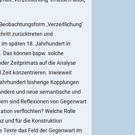
n Beobachtungsform ‚Verzeitlichung‘
ritt zurücktreten und
im späten 18. Jahrhundert in
. Das können bspw. solche
oder Zeitprimats auf die Analyse
Zeit konzentrieren. Inwieweit
ahrhundert bisherige Kopplungen
 andere und neue semantische und
efern sind Reflexionen von Gegenwart
tation verflochten? Welche Rolle
z und für die Konstruktion
he Texte das Feld der Gegenwart im