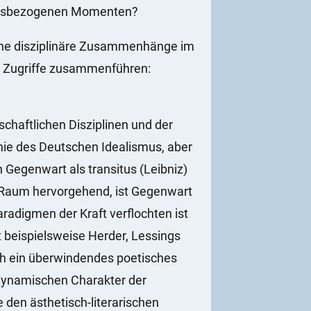
lungsbezogenen Momenten?
ene disziplinäre Zusammenhänge im
her Zugriffe zusammenführen:
chaftlichen Disziplinen und der
hie des Deutschen Idealismus, aber
 Gegenwart als transitus (Leibniz)
 Raum hervorgehend, ist Gegenwart
adigmen der Kraft verflochten ist
t beispielsweise Herder, Lessings
h ein überwindendes poetisches
 dynamischen Charakter der
 den ästhetisch-literarischen