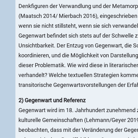
Denkfiguren der Verwandlung und der Metamorph
(Maatsch 2014/ Mierbach 2016), eingeschrieben s
wenn sie nicht stillsteht, wenn sie sich verwande
Gegenwart befindet sich stets auf der Schwelle 
Unsichtbarkeit. Der Entzug von Gegenwart, die S
koordinieren, und die Möglichkeit von Darstell
dieser Problematik. Wie wird diese in literarische
verhandelt? Welche textuellen Strategien komm
transitorische Gegenwartsvorstellungen der Erf
2) Gegenwart und Referenz
Gegenwart wird im 18. Jahrhundert zunehmend z
kulturelle Gemeinschaften (Lehmann/Geyer 2019).
beobachten, dass mit der Veränderung der Gegenw