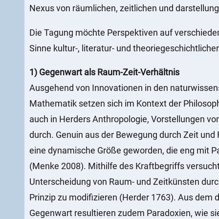
Nexus von räumlichen, zeitlichen und darstel
Die Tagung möchte Perspektiven auf verschied
Sinne kultur-, literatur- und theoriegeschichtlic
1) Gegenwart als Raum-Zeit-Verhältnis
Ausgehend von Innovationen in den naturwissens
Mathematik setzen sich im Kontext der Philosop
auch in Herders Anthropologie, Vorstellungen von
durch. Genuin aus der Bewegung durch Zeit und
eine dynamische Größe geworden, die eng mit Par
(Menke 2008). Mithilfe des Kraftbegriffs versuch
Unterscheidung von Raum- und Zeitkünsten durc
Prinzip zu modifizieren (Herder 1763). Aus dem
Gegenwart resultieren zudem Paradoxien, wie sie