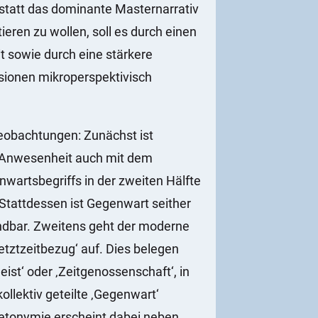
statt das dominante Masternarrativ
ieren zu wollen, soll es durch einen
t sowie durch eine stärkere
sionen mikroperspektivisch
beobachtungen: Zunächst ist
n Anwesenheit auch mit dem
nwartsbegriffs in der zweiten Hälfte
Stattdessen ist Gegenwart seither
endbar. Zweitens geht der moderne
tztzeitbezug‘ auf. Dies belegen
ist‘ oder ‚Zeitgenossenschaft‘, in
ollektiv geteilte ‚Gegenwart‘
etonymie erscheint dabei neben