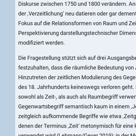
Diskurse zwischen 1750 und 1800 verändern. An
der ‚Verzeitlichung‘ neu datieren oder gar dement
Fokus auf die Relationsformen von Raum und Zei
Perspektivierung darstellungstechnischer Dimen
modifiziert werden.
Die Fragestellung stützt sich auf drei Ausgangs
festzuhalten, dass die räumliche Bedeutung vo
Hinzutreten der zeitlichen Modulierung des Gege
des 18. Jahrhunderts keineswegs verloren geht. 
sowohl als Zeit-, als auch als Raumbegriff verw
Gegenwartsbegriff semantisch kaum in einem ‚Je
zeitgleich aufkommende Begriffe wie etwa ‚Zeitge
denen der Terminus ‚Zeit‘ metonymisch für eine k
verwendet wird (Lehmann/Geyer 2019); in der M