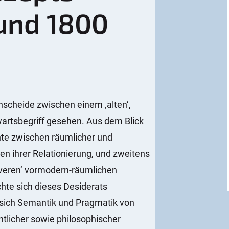
und 1800
nscheide zwischen einem ‚alten‘,
wartsbegriff gesehen. Aus dem Blick
te zwischen räumlicher und
n ihrer Relationierung, und zweitens
aiveren‘ vormodern-räumlichen
te sich dieses Desiderats
 sich Semantik und Pragmatik von
chtlicher sowie philosophischer