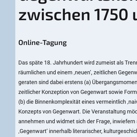
:
zwischen 1750 
Online-Tagung
Das späte 18. Jahrhundert wird zumeist als Tren
räumlichen und einem ‚neuen‘, zeitlichen Gegen
geraten sind dabei erstens (a) Übergangsmomen
zeitlicher Konzeption von Gegenwart sowie Forme
(b) die Binnenkomplexität eines vermeintlich ‚n
Konzepts von Gegenwart. Die Veranstaltung möch
annehmen und widmet sich der Frage, inwiefern
‚Gegenwart‘ innerhalb literarischer, kulturgeschi