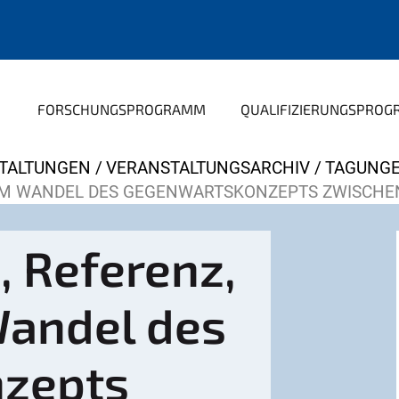
FORSCHUNGSPROGRAMM
QUALIFIZIERUNGSPRO
TALTUNGEN
VERANSTALTUNGSARCHIV
TAGUNG
UM WANDEL DES GEGENWARTSKONZEPTS ZWISCHEN
, Referenz,
Wandel des
zepts