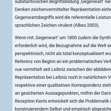
substantivischen Begriffsbildung ‚Gegenwart‘ ni
Denken zeichenvermittelter Repräsentation einh
Gegenwartsbegriffs wird die referentielle Leist
sprachlichen Zeichen virulent (Albes 2003).
Wenn mit ‚Gegenwart‘ um 1800 zudem die Synthe
erforderlich wird, die Bezugnahme auf die Welt s
perspektivisch, nicht als total konzeptualisiert
Referenz von Beginn an ein problematisches Verhä
vue vermittelt seit Leibniz zwischen der abbilde
Repräsentation bei Leibniz noch in natürlichem V
respektive einer qualitativen Korrespondenz ste
an gesicherten Aussagepunkten, mithin der Darst
Rezeption Kants entwickelt sich die Problematik
konstruierendem Selbst und empirisch abgesichert