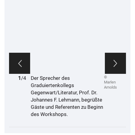
©
1
2
3
4
/4
Der Sprecher des
Marlen
Graduiertenkollegs
Arnolds
Gegenwart/Literatur, Prof. Dr.
Johannes F. Lehmann, begrüßte
Gäste und Referenten zu Beginn
des Workshops.