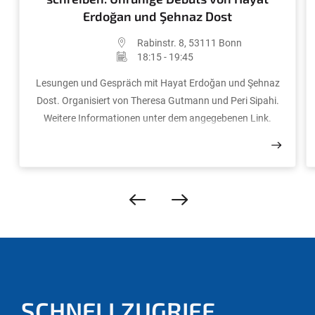
Erdoğan und Şehnaz Dost
Rabinstr. 8, 53111 Bonn
18:15 - 19:45
Lesungen und Gespräch mit Hayat Erdoğan und Şehnaz
Dost. Organisiert von Theresa Gutmann und Peri Sipahi.
Weitere Informationen unter dem angegebenen Link.
SCHNELLZUGRIFF