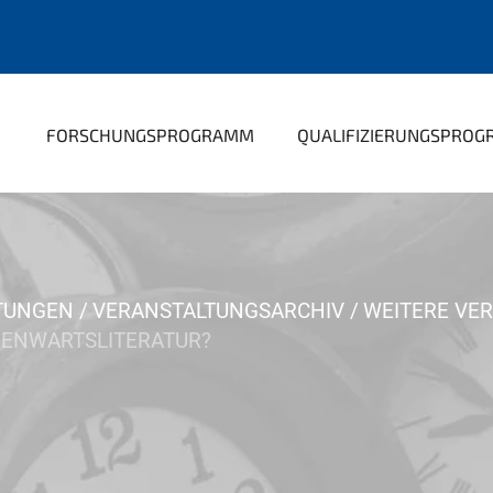
FORSCHUNGSPROGRAMM
QUALIFIZIERUNGSPRO
TUNGEN
VERANSTALTUNGSARCHIV
WEITERE VE
GENWARTSLITERATUR?