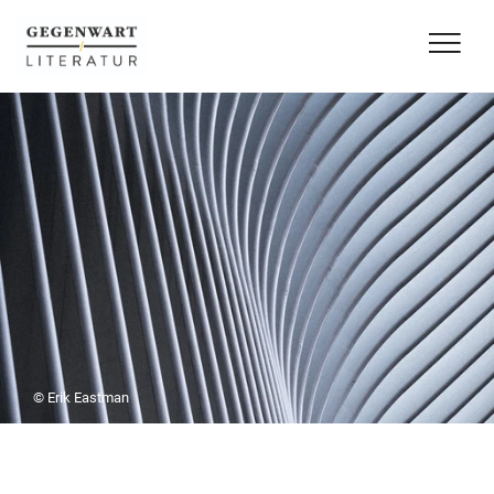
© Erik Eastman